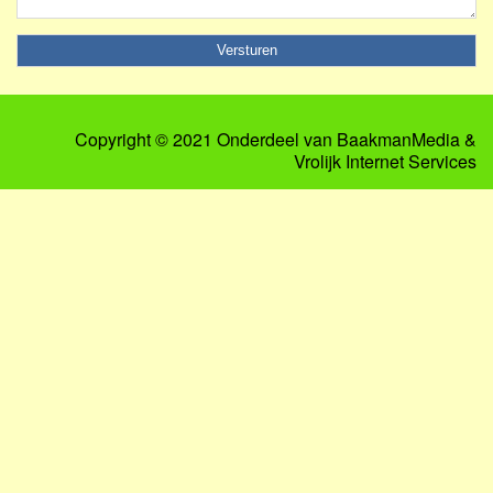
Copyright © 2021 Onderdeel van
BaakmanMedia
&
Vrolijk Internet Services