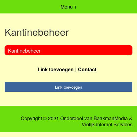
Menu +
Kantinebeheer
Kantinebeheer
Link toevoegen
Contact
Link toevoegen
Copyright © 2021 Onderdeel van
BaakmanMedia
&
Vrolijk Internet Services