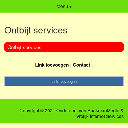
Menu +
Ontbijt services
Ontbijt services
Link toevoegen
Contact
Link toevoegen
Copyright © 2021 Onderdeel van
BaakmanMedia
&
Vrolijk Internet Services